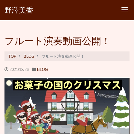
野澤美香
Tog
フルート演奏動画公開！
TOP
BLOG
フルート演奏動画公開！
2021/12/26
BLOG