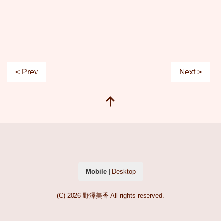
< Prev
Next >
Mobile
|
Desktop
(C) 2026
野澤美香
All rights reserved.