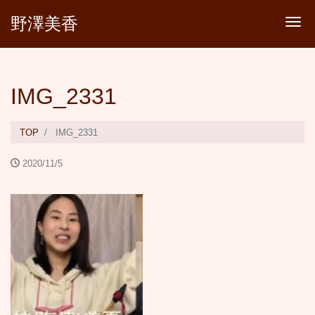
野澤美香
Tog
IMG_2331
TOP
IMG_2331
2020/11/5