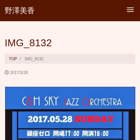
野澤美香
Tog
IMG_8132
TOP
IMG_8132
2017/3/28