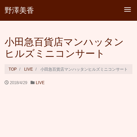
野澤美香
Tog
小田急百貨店マンハッタン
ヒルズミニコンサート
TOP
LIVE
小田急百貨店マンハッタンヒルズミニコンサート
2018/4/29
LIVE