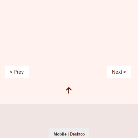
< Prev
Next >
Mobile
|
Desktop