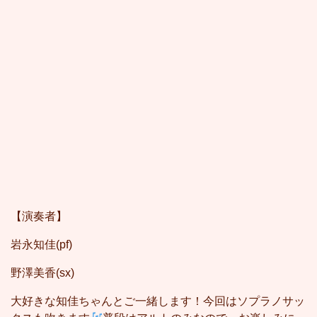
【演奏者】
岩永知佳(pf)
野澤美香(sx)
大好きな知佳ちゃんとご一緒します！今回はソプラノサッ