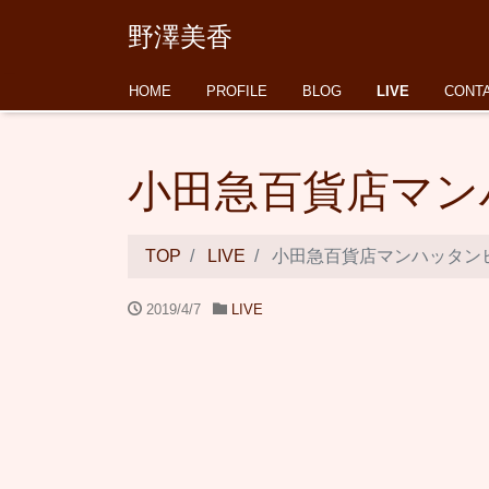
野澤美香
HOME
PROFILE
BLOG
LIVE
CONT
小田急百貨店マン
TOP
LIVE
小田急百貨店マンハッタン
2019/4/7
LIVE