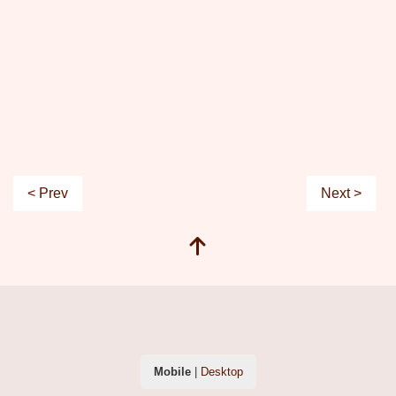
< Prev
Next >
Mobile
|
Desktop