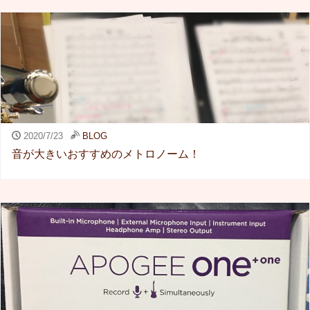
2020/7/23
BLOG
音が大きいおすすめのメトロノーム！