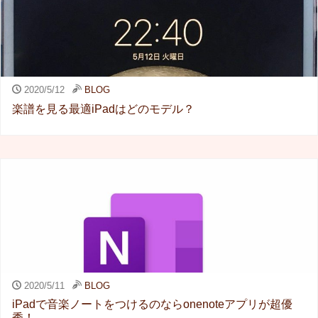
2020/5/12
BLOG
楽譜を見る最適iPadはどのモデル？
2020/5/11
BLOG
iPadで音楽ノートをつけるのならonenoteアプリが超優
秀！